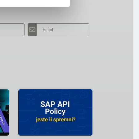
Email