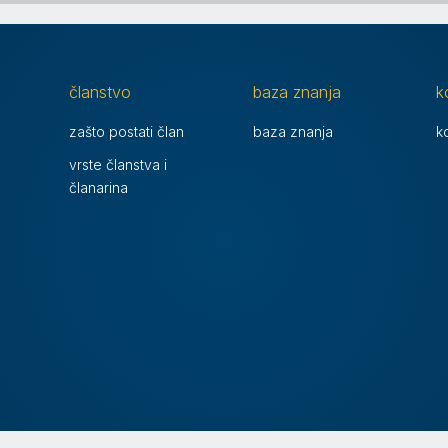
članstvo
baza znanja
k
zašto postati član
baza znanja
k
vrste članstva i
članarina