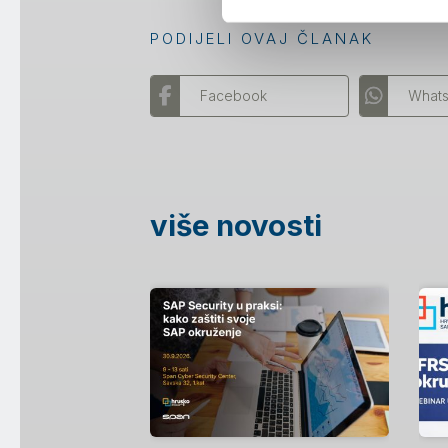
PODIJELI OVAJ ČLANAK
Facebook
What
više novosti