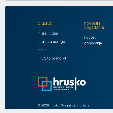
o udruzi
novosti i
događanja
misija i vizija
novosti i
struktura udruge
događanja
statut
HrUSKo brand kit
© 2026 hrusko. Sva prava pridržana.