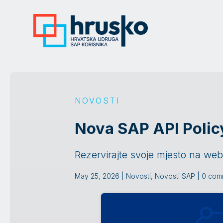
NOVOSTI
Nova SAP API Polic
Rezervirajte svoje mjesto na web
May 25, 2026
|
Novosti
,
Novosti SAP
|
0 com