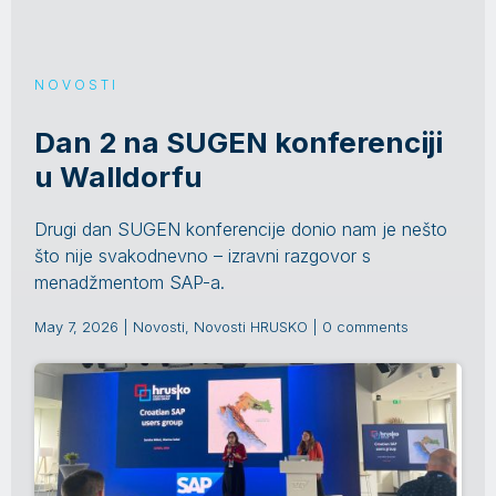
NOVOSTI
Dan 2 na SUGEN konferenciji
u Walldorfu
Drugi dan SUGEN konferencije donio nam je nešto
što nije svakodnevno – izravni razgovor s
menadžmentom SAP-a.
May 7, 2026
|
Novosti
,
Novosti HRUSKO
|
0 comments