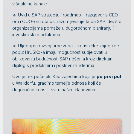
višeslojne kanale
🔹 Uvid u SAP strategiju i roadmap – razgovor s CEO-
om i COO-om donosi razumijevanje kuda SAP ide, što
organizacijama pomaže u dugoročnom planiranju i
investicijskim odlukama
🔹 Utjecaj na razvoj proizvoda – korisničke zajednice
poput HrUSKo-a imaju mogućnost sudjelovati u
oblikovanju budućnosti SAP rješenja kroz direktan
dijalog s produktnim i poslovnim liderima
Ovo je tek početak. Kao zajednica koja je
po prvi put
u Walldorfu, gradimo temelje odnosa koji će
dugoročno koristiti svim našim članovima.