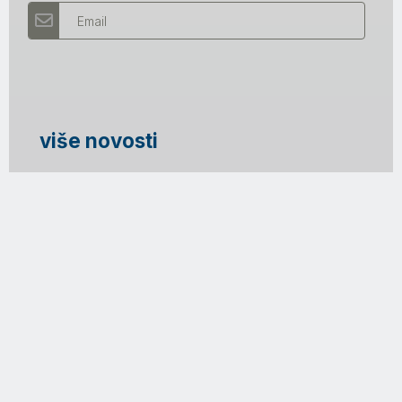
Email
više novosti