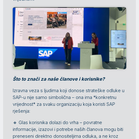
Što to znači za naše članove i korisnike?
Izravna veza s ljudima koji donose strateške odluke u
SAP-u nije samo simbolična – ona ima *konkretnu
vrijednost* za svaku organizaciju koja koristi SAP
rješenja:
🔹 Glas korisnika dolazi do vrha – povratne
informacije, izazovi i potrebe naših članova mogu biti
preneseni direktno donositeljima odluka, a ne kroz